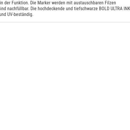
 in der Funktion. Die Marker werden mit austauschbaren Filzen
 sind nachfüllbar. Die hochdeckende und tiefschwarze BOLD ULTRA IN
 und UV-beständig.