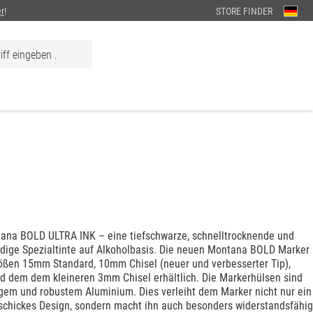
r
!
STORE FINDER
ana BOLD ULTRA INK – eine tiefschwarze, schnelltrocknende und
dige Spezialtinte auf Alkoholbasis. Die neuen Montana BOLD Marker
rößen 15mm Standard, 10mm Chisel (neuer und verbesserter Tip),
 dem dem kleineren 3mm Chisel erhältlich. Die Markerhülsen sind
gem und robustem Aluminium. Dies verleiht dem Marker nicht nur ein
 schickes Design, sondern macht ihn auch besonders widerstandsfähi