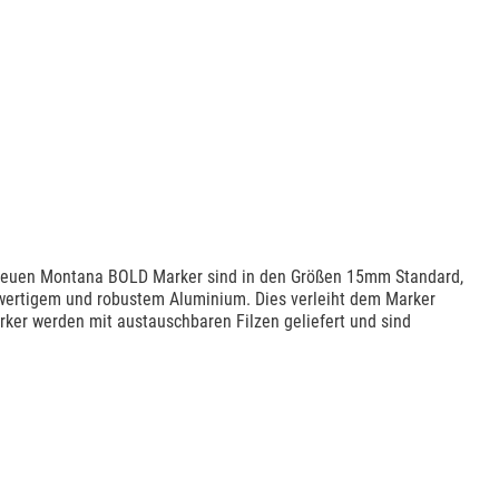
e neuen Montana BOLD Marker sind in den Größen 15mm Standard,
wertigem und robustem Aluminium. Dies verleiht dem Marker
rker werden mit austauschbaren Filzen geliefert und sind