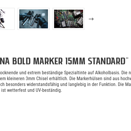
na BOLD Marker 15mm Standard"
rocknende und extrem beständige Spezialtinte auf Alkoholbasis. Di
em kleineren 3mm Chisel erhältlich. Die Markerhülsen sind aus hoch
uch besonders widerstandsfähig und langlebig in der Funktion. Die Ma
ist wetterfest und UV-beständig.