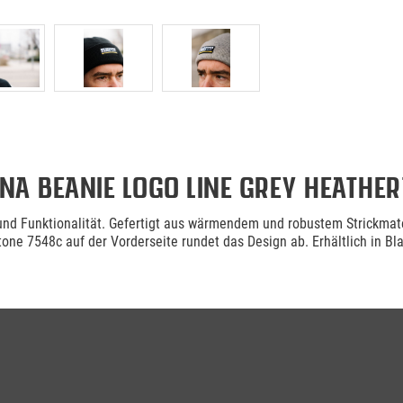
a Beanie Logo Line Grey Heather
und Funktionalität. Gefertigt aus wärmendem und robustem Strickmater
ne 7548c auf der Vorderseite rundet das Design ab. Erhältlich in Bl