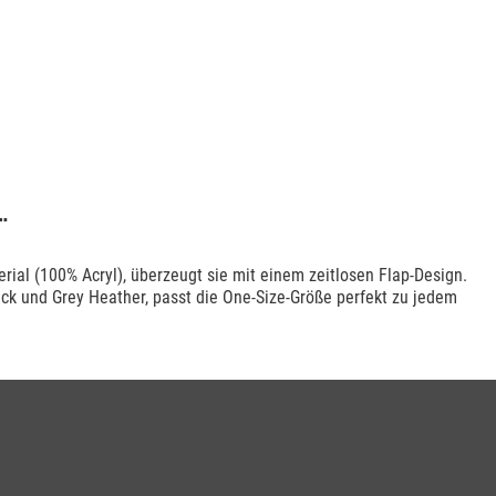
"
ial (100% Acryl), überzeugt sie mit einem zeitlosen Flap-Design.
ack und Grey Heather, passt die One-Size-Größe perfekt zu jedem