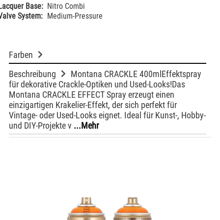
Lacquer Base:
Nitro Combi
Valve System:
Medium-Pressure
Farben
Beschreibung
Montana CRACKLE 400mlEffektspray
für dekorative Crackle-Optiken und Used-Looks!Das
Montana CRACKLE EFFECT Spray erzeugt einen
einzigartigen Krakelier-Effekt, der sich perfekt für
Vintage- oder Used-Looks eignet. Ideal für Kunst-, Hobby-
und DIY-Projekte v
...Mehr