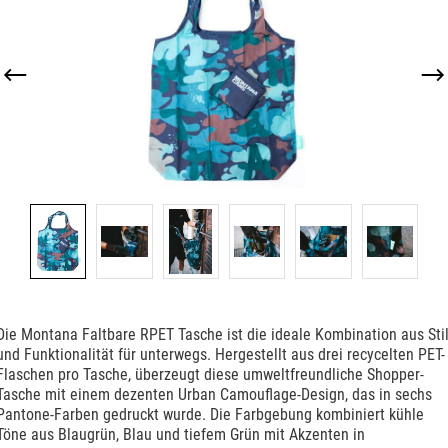
Die Montana Faltbare RPET Tasche ist die ideale Kombination aus Sti
und Funktionalität für unterwegs. Hergestellt aus drei recycelten PET-
Flaschen pro Tasche, überzeugt diese umweltfreundliche Shopper-
Tasche mit einem dezenten Urban Camouflage-Design, das in sechs
Pantone-Farben gedruckt wurde. Die Farbgebung kombiniert kühle
Töne aus Blaugrün, Blau und tiefem Grün mit Akzenten in