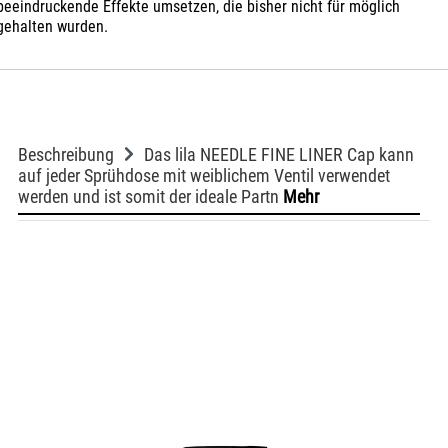
beeindruckende Effekte umsetzen, die bisher nicht für möglich
gehalten wurden.
Beschreibung
Das lila NEEDLE FINE LINER Cap kann
auf jeder Sprühdose mit weiblichem Ventil verwendet
werden und ist somit der ideale Partn
Mehr