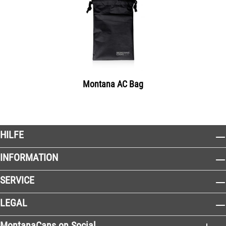
Montana AC Bag
HILFE
INFORMATION
SERVICE
LEGAL
MontanaCans on Social